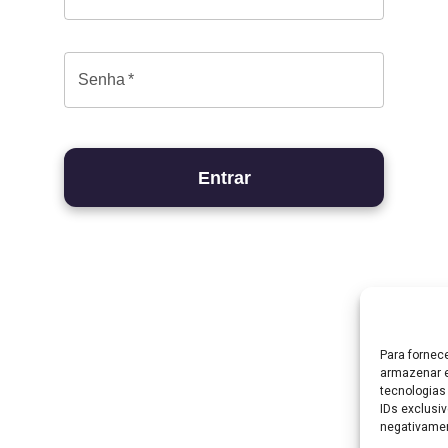
Para fornec
armazenar e
tecnologias
IDs exclusiv
negativamen